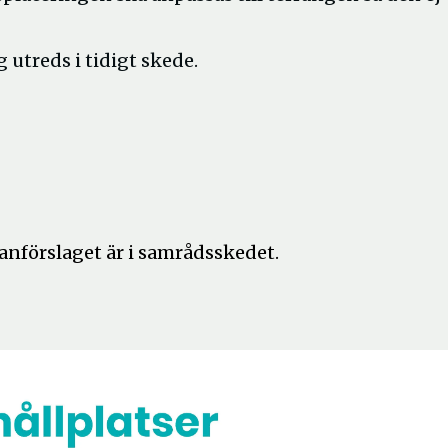
 utreds i tidigt skede.
lanförslaget är i samrådsskedet.