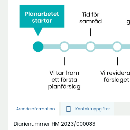
smartphone
Kontaktuppgifter
Ärendeinformation
Diarienummer HM 2023/000033