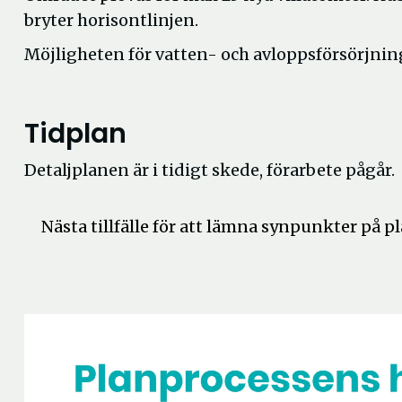
bryter horisontlinjen.
Möjligheten för vatten- och avloppsförsörjning
Tidplan
Detaljplanen är i tidigt skede, förarbete pågår.
Nästa tillfälle för att lämna synpunkter på p