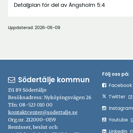
Detaljplan för del av Ängsholm 5:4
Uppdaterad: 2026-06-09
Följ oss på:
Södertälje kommun
Facebook
151 89 Södertälje
Twitter
Besöksadress: Nyköpingsvägen 26
Tfn: 08–523 010 00
Instagram
kontaktcenter@sodertalje.se
Youtube
Org.nr. 212000–0159
Remisser, beslut och
LinkedIn