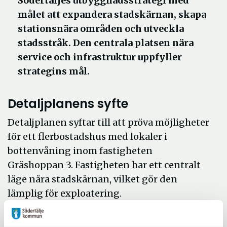
Södertäljes utbyggnadsstrategi med
målet att expandera stadskärnan, skapa
stationsnära områden och utveckla
stadsstråk. Den centrala platsen nära
service och infrastruktur uppfyller
strategins mål.
Detaljplanens syfte
Detaljplanen syftar till att pröva möjligheter
för ett flerbostadshus med lokaler i
bottenvåning inom fastigheten
Gräshoppan 3. Fastigheten har ett centralt
läge nära stadskärnan, vilket gör den
lämplig för exploatering.
Tidplan