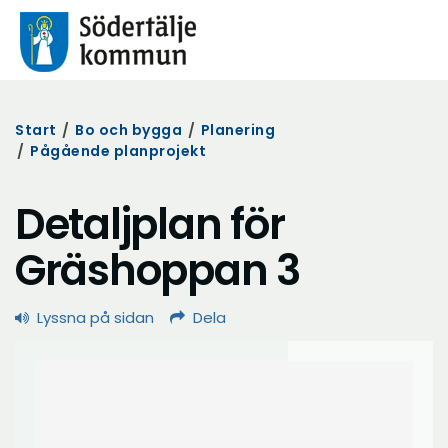
Start
/
Bo och bygga
/
Planering
/
Pågående planprojekt
Detaljplan för
Gräshoppan 3
Lyssna på sidan
Dela