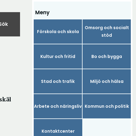
Meny
Sök
Omsorg och socialt
Förskola och skola
stöd
Kultur och fritid
Bo och bygga
Stad och trafik
Miljö och hälsa
skäl
Arbete och näringsliv
Kommun och politik
Kontaktcenter