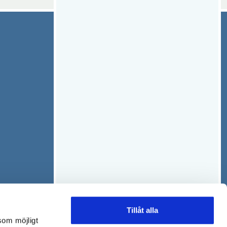
Tillåt alla
som möjligt