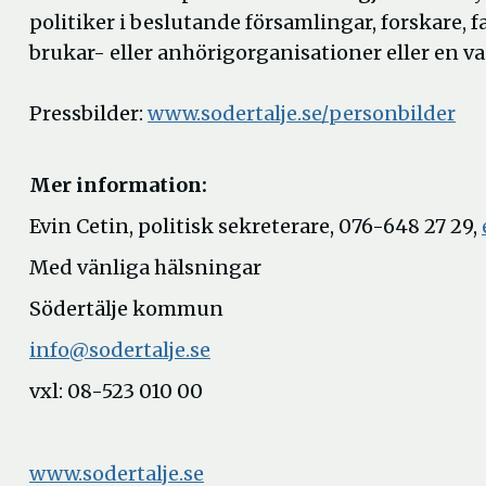
politiker i beslutande församlingar, forskare, f
brukar- eller anhörigorganisationer eller en v
Pressbilder:
www.sodertalje.se/personbilder
Mer information:
Evin Cetin, politisk sekreterare, 076-648 27 29,
Med vänliga hälsningar
Södertälje kommun
info@sodertalje.se
vxl: 08-523 010 00
www.sodertalje.se