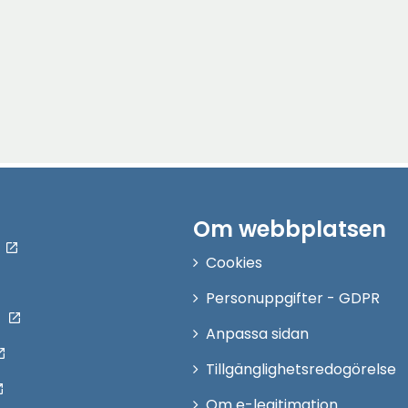
Om webbplatsen
Cookies
Personuppgifter - GDPR
Anpassa sidan
Tillgänglighetsredogörelse
Om e-legitimation