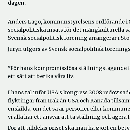
dagen.
Anders Lago, kommunstyrelsens ordförande i Söde
socialpolitiska insats för det mångkulturella 
Svensk socialpolitisk förening arrangerar i S
Juryn utgörs av Svensk socialpolitisk förenings
”För hans kompromisslösa ställningstagande f
ett sätt att berika våra liv.
I hans tal inför USA:s kongress 2008 redovisade
flyktingar från Irak än USA och Kanada tillsamm
enskilda, om det så är personer eller kommuner
vi alla har ett ansvar att ta ställning och agera 
För att tilldelas priset ska man ha gjort en bet