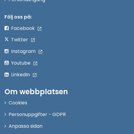
i
nytt
Följ oss på:
fönster
Facebook
Twitter
Instagram
Youtube
LinkedIn
Om webbplatsen
Cookies
Personuppgifter - GDPR
Anpassa sidan