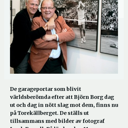
De garageportar som blivit
världsberömda efter att Björn Borg dag
ut och dag in nött slag mot dem, finns nu
på Torekällberget. De ställs ut
tillsammans med bilder av fotograf