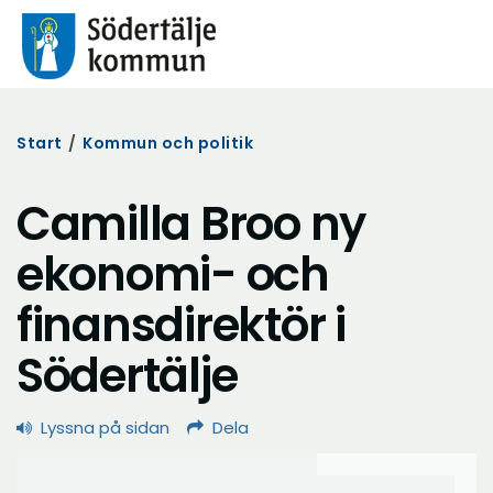
Start
/
Kommun och politik
Camilla Broo ny
ekonomi- och
finansdirektör i
Södertälje
Lyssna på sidan
Dela