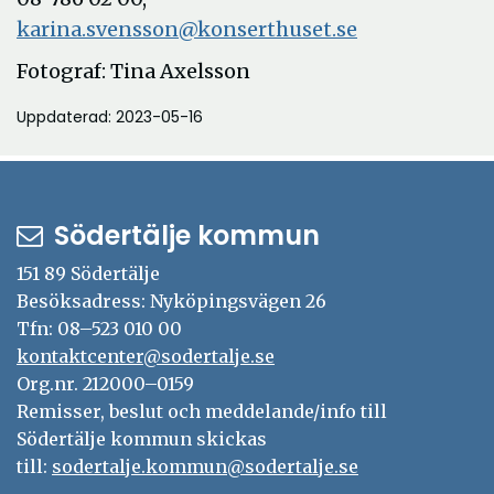
karina.svensson@konserthuset.se
Fotograf: Tina Axelsson
Uppdaterad: 2023-05-16
Södertälje kommun
151 89 Södertälje
Besöksadress: Nyköpingsvägen 26
Tfn: 08–523 010 00
kontaktcenter@sodertalje.se
Org.nr. 212000–0159
Remisser, beslut och meddelande/info till
Södertälje kommun skickas
till:
sodertalje.kommun@sodertalje.se