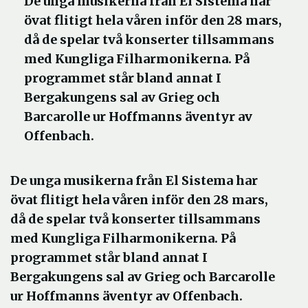
De unga musikerna från El Sistema har
övat flitigt hela våren inför den 28 mars,
då de spelar två konserter tillsammans
med Kungliga Filharmonikerna. På
programmet står bland annat I
Bergakungens sal av Grieg och
Barcarolle ur Hoffmanns äventyr av
Offenbach.
De unga musikerna från El Sistema har
övat flitigt hela våren inför den 28 mars,
då de spelar två konserter tillsammans
med Kungliga Filharmonikerna. På
programmet står bland annat I
Bergakungens sal av Grieg och Barcarolle
ur Hoffmanns äventyr av Offenbach.