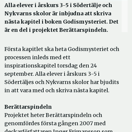
Alla elever i årskurs 3-5 i Södertälje och
Nykvarns skolor är inbjudna att skriva
nästa kapitel i boken Godismysteriet. Det
är en del i projektet Berättarspindeln.
Första kapitlet ska heta Godismysteriet och
processen inleds med ett
inspirationskapitel torsdag den 24
september. Alla elever i årskurs 3-5 i
Södertäljes och Nykvarns skolor har bjudits
in att vara med och skriva nästa kapitel.
Berättarspindeln
Projektet heter Berättarspindeln och
genomfördes första gången 2007 med
deckarförfattaren Inger Frimansson som