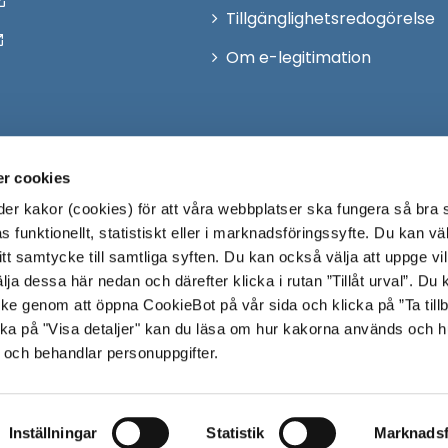
Tillgänglighetsredogörelse
Om e-legitimation
r cookies
r kakor (cookies) för att våra webbplatser ska fungera så bra 
 funktionellt, statistiskt eller i marknadsföringssyfte. Du kan väl
 ditt samtycke till samtliga syften. Du kan också välja att uppge vi
lja dessa här nedan och därefter klicka i rutan ”Tillåt urval”. Du
ycke genom att öppna CookieBot på vår sida och klicka på ”Ta till
ka på "Visa detaljer" kan du läsa om hur kakorna används och h
 och behandlar personuppgifter.
Inställningar
Statistik
Marknadsf