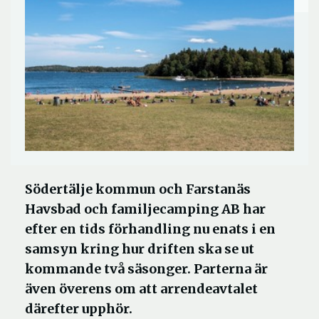
Södertälje kommun och Farstanäs
Havsbad och familjecamping AB har
efter en tids förhandling nu enats i en
samsyn kring hur driften ska se ut
kommande två säsonger. Parterna är
även överens om att arrendeavtalet
därefter upphör.