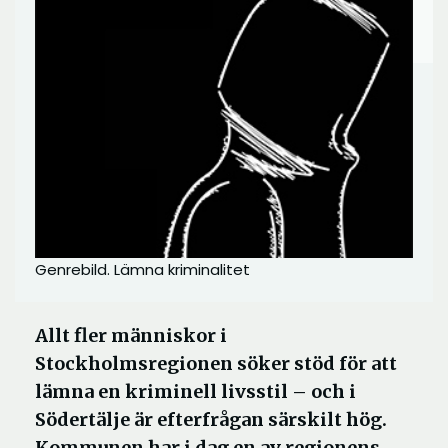
Genrebild. Lämna kriminalitet
Allt fler människor i
Stockholmsregionen söker stöd för att
lämna en kriminell livsstil – och i
Södertälje är efterfrågan särskilt hög.
Kommunen har i dag en av regionens