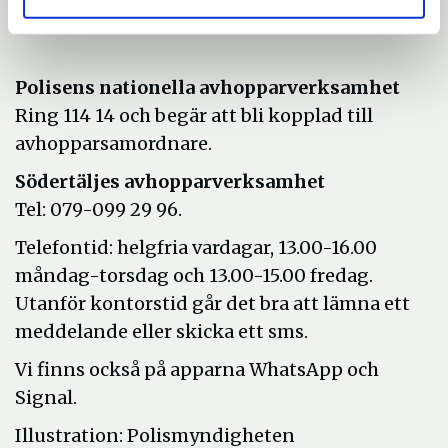
Är det akut? – ring 112
Polisens nationella avhopparverksamhet
Ring 114 14 och begär att bli kopplad till
avhopparsamordnare.
Södertäljes avhopparverksamhet
Tel: 079-099 29 96.
Telefontid: helgfria vardagar, 13.00-16.00
måndag-torsdag och 13.00-15.00 fredag.
Utanför kontorstid går det bra att lämna ett
meddelande eller skicka ett sms.
Vi finns också på apparna WhatsApp och
Signal.
Illustration: Polismyndigheten