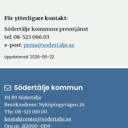
För ytterligare kontakt:
Södertälje kommuns presstjänst
tel: 08-523 066 03
e-post:
press@sodertalje.se
Uppdaterad: 2026-06-22
Södertälje kommun
151 89 Södertälje
Besöksadress: Nyköpingsvägen 26
Tfn: 08–523 010 00
kontaktcenter@sodertalje.se
Org.nr. 212000–0159