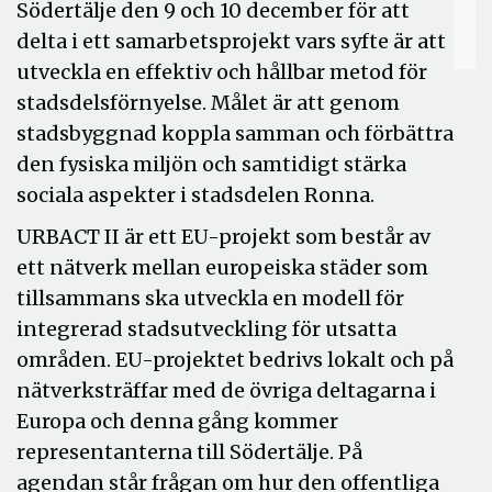
Södertälje den 9 och 10 december för att
delta i ett samarbetsprojekt vars syfte är att
utveckla en effektiv och hållbar metod för
stadsdelsförnyelse. Målet är att genom
stadsbyggnad koppla samman och förbättra
den fysiska miljön och samtidigt stärka
sociala aspekter i stadsdelen Ronna.
URBACT II är ett EU-projekt som består av
ett nätverk mellan europeiska städer som
tillsammans ska utveckla en modell för
integrerad stadsutveckling för utsatta
områden. EU-projektet bedrivs lokalt och på
nätverksträffar med de övriga deltagarna i
Europa och denna gång kommer
representanterna till Södertälje. På
agendan står frågan om hur den offentliga