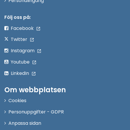
Personalingång
i
nytt
Följ oss på:
fönster
Facebook
Twitter
Instagram
Youtube
LinkedIn
Om webbplatsen
Cookies
Personuppgifter - GDPR
Anpassa sidan