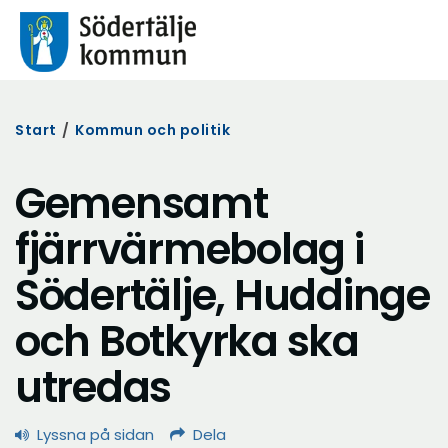
Start
/
Kommun och politik
Gemensamt
fjärrvärmebolag i
Södertälje, Huddinge
och Botkyrka ska
utredas
Lyssna på sidan
Dela