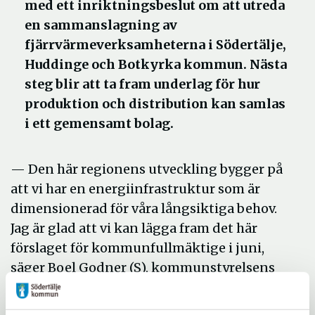
med ett inriktningsbeslut om att utreda
en sammanslagning av
fjärrvärmeverksamheterna i Södertälje,
Huddinge och Botkyrka kommun. Nästa
steg blir att ta fram underlag för hur
produktion och distribution kan samlas
i ett gemensamt bolag.
— Den här regionens utveckling bygger på
att vi har en energiinfrastruktur som är
dimensionerad för våra långsiktiga behov.
Jag är glad att vi kan lägga fram det här
förslaget för kommunfullmäktige i juni,
säger Boel Godner (S), kommunstyrelsens
ordförande, Södertälje kommun.
Utredningen ska analysera hur