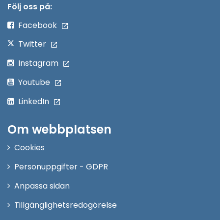
nytt
Följ oss på:
fönster
Facebook
Twitter
Instagram
Youtube
LinkedIn
Om webbplatsen
Cookies
Personuppgifter - GDPR
Anpassa sidan
Tillgänglighetsredogörelse