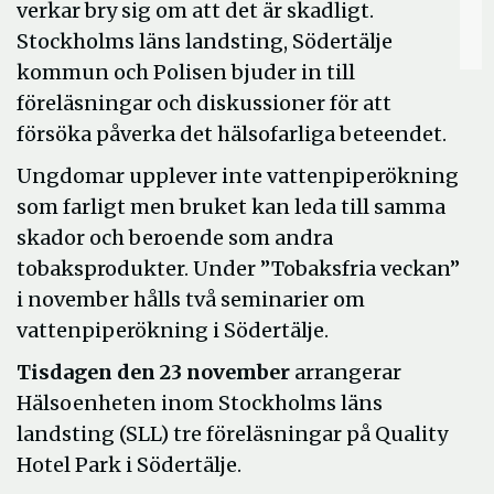
verkar bry sig om att det är skadligt.
Stockholms läns landsting, Södertälje
kommun och Polisen bjuder in till
föreläsningar och diskussioner för att
försöka påverka det hälsofarliga beteendet.
Ungdomar upplever inte vattenpiperökning
som farligt men bruket kan leda till samma
skador och beroende som andra
tobaksprodukter. Under ”Tobaksfria veckan”
i november hålls två seminarier om
vattenpiperökning i Södertälje.
Tisdagen den 23 november
arrangerar
Hälsoenheten inom Stockholms läns
landsting (SLL) tre föreläsningar på Quality
Hotel Park i Södertälje.