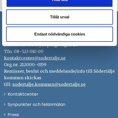
Uppdaterad: 2023-05-16
Tillåt urval
Södertälje kommun
Endast nödvändiga cookies
151 89 Södertälje
Besöksadress: Nyköpingsvägen 26
Tfn: 08–523 010 00
kontaktcenter@sodertalje.se
Org.nr. 212000–0159
Remisser, beslut och meddelande/info till Södertälje
kommun skickas
till:
sodertalje.kommun@sodertalje.se
Öppna
Kontaktcenter
i
Synpunkter och felanmälan
nytt
Öppna
Press
fönster