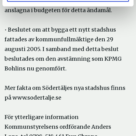
2006 och 10 miljoner för 2007 finns
anslagna i budgeten för detta ändamål.
• Beslutet om att bygga ett nytt stadshus
fattades av kommunfullmäktige den 29
augusti 2005. I samband med detta beslut
beslutades om den avstämning som KPMG
Bohlins nu genomfört.
Mer fakta om Södertäljes nya stadshus finns
på www.sodertalje.se
För ytterligare information
Kommunstyrelsens ordförande Anders