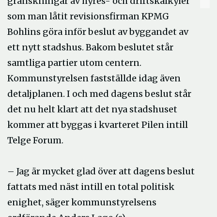
granskningar av hyres- och driftskalkyler
som man låtit revisionsfirman KPMG
Bohlins göra inför beslut av byggandet av
ett nytt stadshus. Bakom beslutet står
samtliga partier utom centern.
Kommunstyrelsen fastställde idag även
detaljplanen. I och med dagens beslut står
det nu helt klart att det nya stadshuset
kommer att byggas i kvarteret Pilen intill
Telge Forum.
– Jag är mycket glad över att dagens beslut
fattats med näst intill en total politisk
enighet, säger kommunstyrelsens