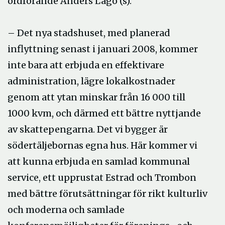
ordförande Anders Lago (s).
– Det nya stadshuset, med planerad
inflyttning senast i januari 2008, kommer
inte bara att erbjuda en effektivare
administration, lägre lokalkostnader
genom att ytan minskar från 16 000 till
1000 kvm, och därmed ett bättre nyttjande
av skattepengarna. Det vi bygger är
södertäljebornas egna hus. Här kommer vi
att kunna erbjuda en samlad kommunal
service, ett upprustat Estrad och Trombon
med bättre förutsättningar för rikt kulturliv
och moderna och samlade