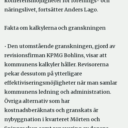
konferensmöjligheter för förenings- och
näringslivet, fortsätter Anders Lago.
Fakta om kalkylerna och granskningen
• Den utomstående granskningen, gjord av
revisionsfirman KPMG Bohlins, visar att
kommunens kalkyler håller. Revisorerna
pekar dessutom på ytterligare
effektiviseringsmöjligheter när man samlar
kommunens ledning och administration.
Övriga alternativ som har
kostnadsberäknats och granskats är
nybyggnation i kvarteret Mörten och