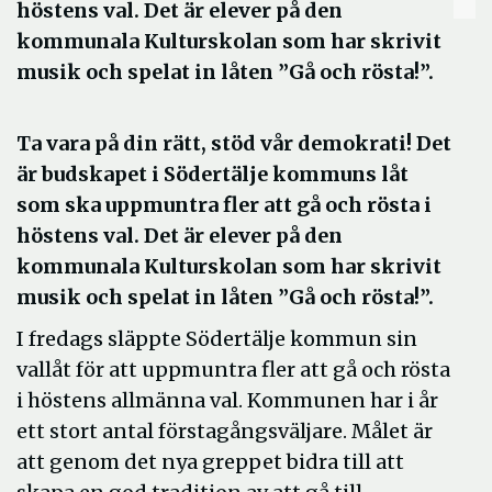
höstens val. Det är elever på den
kommunala Kulturskolan som har skrivit
musik och spelat in låten ”Gå och rösta!”.
Ta vara på din rätt, stöd vår demokrati! Det
är budskapet i Södertälje kommuns låt
som ska uppmuntra fler att gå och rösta i
höstens val. Det är elever på den
kommunala Kulturskolan som har skrivit
musik och spelat in låten ”Gå och rösta!”.
I fredags släppte Södertälje kommun sin
vallåt för att uppmuntra fler att gå och rösta
i höstens allmänna val. Kommunen har i år
ett stort antal förstagångsväljare. Målet är
att genom det nya greppet bidra till att