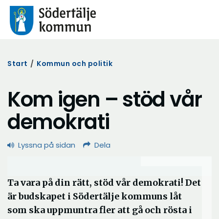
Start
/
Kommun och politik
Kom igen – stöd vår
demokrati
Lyssna på sidan
Dela
Ta vara på din rätt, stöd vår demokrati! Det
är budskapet i Södertälje kommuns låt
som ska uppmuntra fler att gå och rösta i