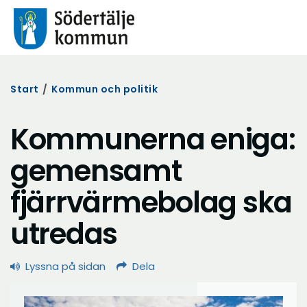
Start
/
Kommun och politik
Kommunerna eniga:
gemensamt
fjärrvärmebolag ska
utredas
Lyssna på sidan
Dela