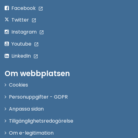
fönster
Facebook
Twitter
Instagram
Youtube
LinkedIn
Om webbplatsen
Cookies
Personuppgifter - GDPR
Anpassa sidan
Tillgänglighetsredogörelse
Om e-legitimation