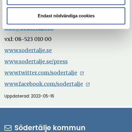
Med vänliga hälsningar
Endast nödvändiga cookies
Södertälje kommun
info@sodertalje.se
vxl: 08-523 010 00
www.sodertalje.se
www.sodertalje.se/press
www.twitter.com/sodertalje
www.facebook.com/sodertalje
Uppdaterad: 2023-05-16
Södertälje kommun