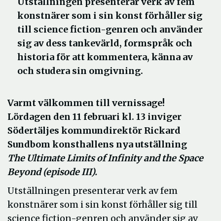
Utställningen presenterar verk av fem
konstnärer som i sin konst förhåller sig
till science fiction-genren och använder
sig av dess tankevärld, formspråk och
historia för att kommentera, känna av
och studera sin omgivning.
Varmt välkommen till vernissage!
Lördagen den 11 februari kl. 13 inviger
Södertäljes kommundirektör Rickard
Sundbom konsthallens nya utställning
The Ultimate Limits of Infinity and the Space
Beyond (episode III).
Utställningen presenterar verk av fem
konstnärer som i sin konst förhåller sig till
science fiction-genren och använder sig av