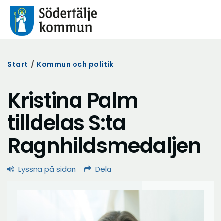
Start
/
Kommun och politik
Kristina Palm
tilldelas S:ta
Ragnhildsmedaljen
Lyssna på sidan
Dela