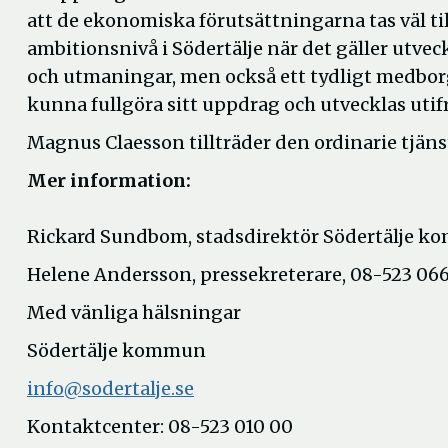
att de ekonomiska förutsättningarna tas väl ti
ambitionsnivå i Södertälje när det gäller utvec
och utmaningar, men också ett tydligt medbor
kunna fullgöra sitt uppdrag och utvecklas utif
Magnus Claesson tillträder den ordinarie tjän
Mer information:
Rickard Sundbom, stadsdirektör Södertälje ko
Helene Andersson, pressekreterare, 08-523 066
Med vänliga hälsningar
Södertälje kommun
info@sodertalje.se
Kontaktcenter: 08-523 010 00