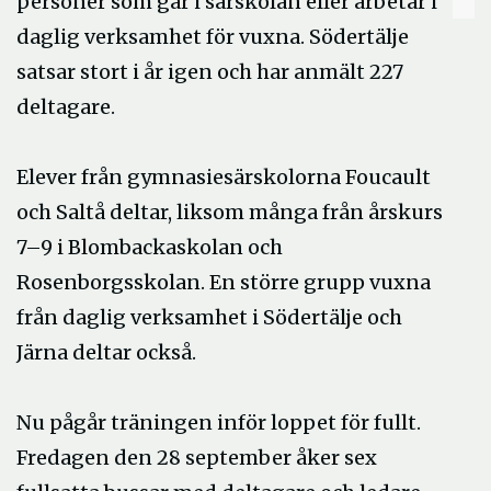
personer som går i särskolan eller arbetar i
daglig verksamhet för vuxna. Södertälje
satsar stort i år igen och har anmält 227
deltagare.
Elever från gymnasiesärskolorna Foucault
och Saltå deltar, liksom många från årskurs
7–9 i Blombackaskolan och
Rosenborgsskolan. En större grupp vuxna
från daglig verksamhet i Södertälje och
Järna deltar också.
Nu pågår träningen inför loppet för fullt.
Fredagen den 28 september åker sex