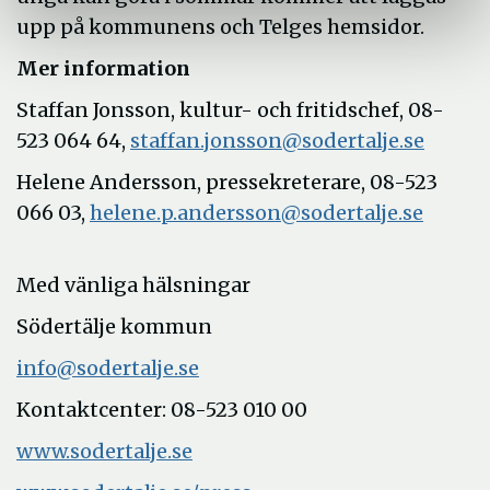
upp på kommunens och Telges hemsidor.
Mer information
Staffan Jonsson, kultur- och fritidschef, 08-
523 064 64,
staffan.jonsson@sodertalje.se
Helene Andersson, pressekreterare, 08-523
066 03,
helene.p.andersson@sodertalje.se
Med vänliga hälsningar
Södertälje kommun
info@sodertalje.se
Kontaktcenter: 08-523 010 00
www.sodertalje.se