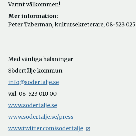
Varmt välkommen!
Mer information:
Peter Taberman, kultursekreterare, 08-523 025
Med vänliga hälsningar
Södertälje kommun
info@sodertalje.se
vxl: 08-523 010 00
www.sodertalje.se
www.sodertalje.se/press
www.twitter.com/sodertalje