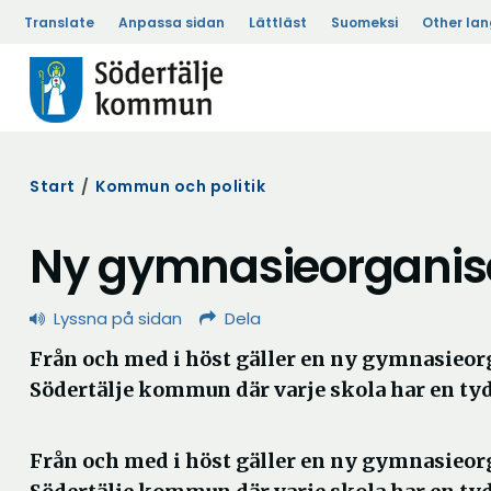
Translate
Anpassa sidan
Lättläst
Suomeksi
Other la
Start
/
Kommun och politik
Ny gymnasieorganisat
Lyssna på sidan
Dela
Från och med i höst gäller en ny gymnasieor
Södertälje kommun där varje skola har en tyd
Från och med i höst gäller en ny gymnasieor