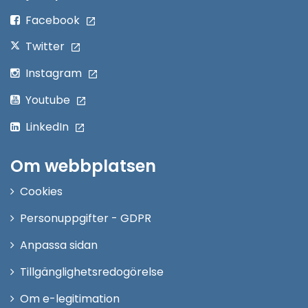
fönster
Facebook
Twitter
Instagram
Youtube
LinkedIn
Om webbplatsen
Cookies
Personuppgifter - GDPR
Anpassa sidan
Tillgänglighetsredogörelse
Om e-legitimation