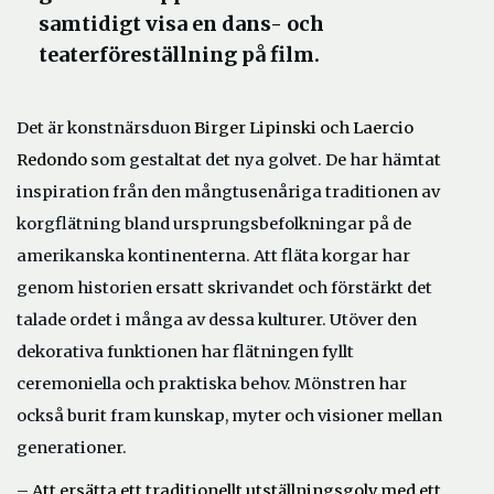
samtidigt visa en dans- och
teaterföreställning på film.
Det är konstnärsduon
Birger Lipinski och Laercio
Redondo
som gestaltat det nya golvet. De har hämtat
inspiration från den mångtusenåriga traditionen av
korgflätning bland ursprungsbefolkningar på de
amerikanska kontinenterna. Att fläta korgar har
genom historien ersatt skrivandet och förstärkt det
talade ordet i många av dessa kulturer. Utöver den
dekorativa funktionen har flätningen fyllt
ceremoniella och praktiska behov. Mönstren har
också burit fram kunskap, myter och visioner mellan
generationer.
– Att ersätta ett traditionellt utställningsgolv med ett