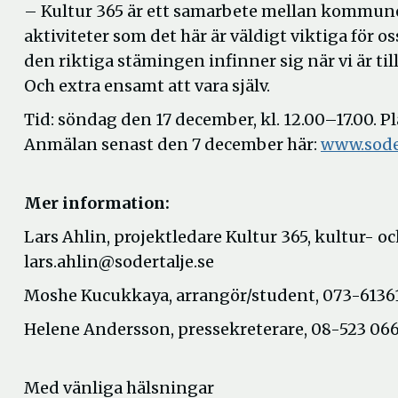
– Kultur 365 är ett samarbete mellan kommune
aktiviteter som det här är väldigt viktiga för 
den riktiga stämingen infinner sig när vi är til
Och extra ensamt att vara själv.
Tid: söndag den 17 december, kl. 12.00–17.00. 
Anmälan senast den 7 december här:
www.soder
Mer information:
Lars Ahlin, projektledare Kultur 365, kultur- oc
lars.ahlin@sodertalje.se
Moshe Kucukkaya, arrangör/student, 073-613
Helene Andersson, pressekreterare, 08-523 066
Med vänliga hälsningar