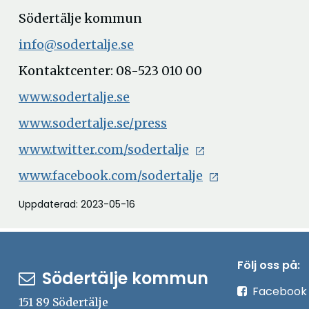
Södertälje kommun
info@sodertalje.se
Kontaktcenter: 08-523 010 00
www.sodertalje.se
www.sodertalje.se/press
www.twitter.com/sodertalje
www.facebook.com/sodertalje
Uppdaterad: 2023-05-16
Följ oss på:
Södertälje kommun
Facebook
151 89 Södertälje