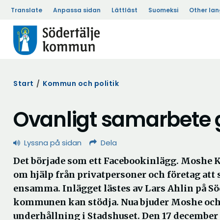
Translate
Anpassa sidan
Lättläst
Suomeksi
Other la
Start
/
Kommun och politik
Ovanligt samarbete g
Lyssna på sidan
Dela
Det började som ett Facebookinlägg. Moshe 
om hjälp från privatpersoner och företag att 
ensamma. Inlägget lästes av Lars Ahlin på S
kommunen kan stödja. Nua bjuder Moshe och k
underhållning i Stadshuset. Den 17 december 