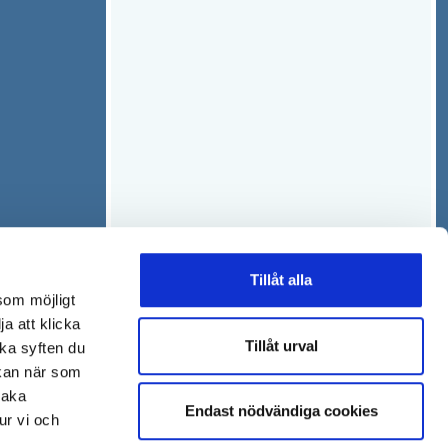
Tillåt alla
som möjligt
ja att klicka
Tillåt urval
lka syften du
 kan när som
baka
Endast nödvändiga cookies
ur vi och