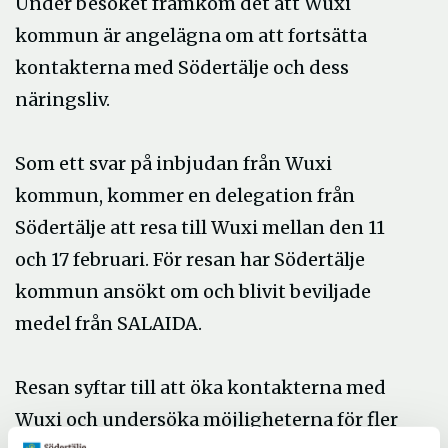
Under besöket framkom det att Wuxi
kommun är angelägna om att fortsätta
kontakterna med Södertälje och dess
näringsliv.
Som ett svar på inbjudan från Wuxi
kommun, kommer en delegation från
Södertälje att resa till Wuxi mellan den 11
och 17 februari. För resan har Södertälje
kommun ansökt om och blivit beviljade
medel från SALAIDA.
Resan syftar till att öka kontakterna med
Wuxi och undersöka möjligheterna för fler