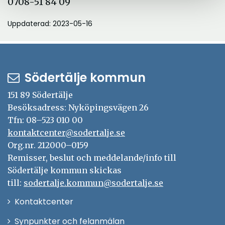
0708-51 84 09
Uppdaterad: 2023-05-16
Södertälje kommun
151 89 Södertälje
Besöksadress: Nyköpingsvägen 26
Tfn: 08–523 010 00
kontaktcenter@sodertalje.se
Org.nr. 212000–0159
Remisser, beslut och meddelande/info till
Södertälje kommun skickas
till:
sodertalje.kommun@sodertalje.se
Öppna
Kontaktcenter
i
Synpunkter och felanmälan