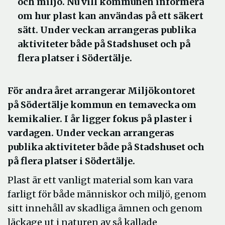
och miljö. Nu vill kommunen informera
om hur plast kan användas på ett säkert
sätt. Under veckan arrangeras publika
aktiviteter både på Stadshuset och på
flera platser i Södertälje.
För andra året arrangerar Miljökontoret
på Södertälje kommun en temavecka om
kemikalier. I år ligger fokus på plaster i
vardagen. Under veckan arrangeras
publika aktiviteter både på Stadshuset och
på flera platser i Södertälje.
Plast är ett vanligt material som kan vara
farligt för både människor och miljö, genom
sitt innehåll av skadliga ämnen och genom
läckage ut i naturen av så kallade