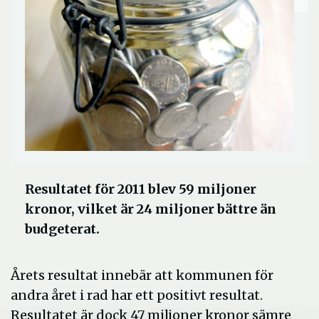
Resultatet för 2011 blev 59 miljoner
kronor, vilket är 24 miljoner bättre än
budgeterat.
Årets resultat innebär att kommunen för
andra året i rad har ett positivt resultat.
Resultatet är dock 47 miljoner kronor sämre