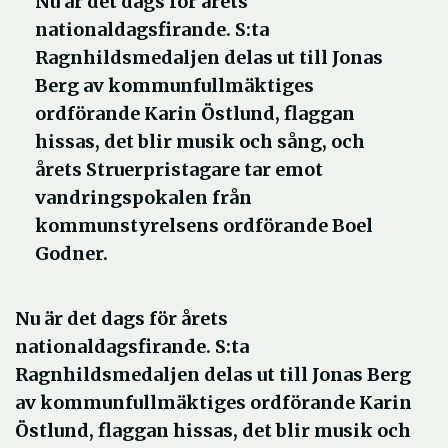
Nu är det dags för årets
nationaldagsfirande. S:ta
Ragnhildsmedaljen delas ut till Jonas
Berg av kommunfullmäktiges
ordförande Karin Östlund, flaggan
hissas, det blir musik och sång, och
årets Struerpristagare tar emot
vandringspokalen från
kommunstyrelsens ordförande Boel
Godner.
Nu är det dags för årets
nationaldagsfirande. S:ta
Ragnhildsmedaljen delas ut till Jonas Berg
av kommunfullmäktiges ordförande Karin
Östlund, flaggan hissas, det blir musik och