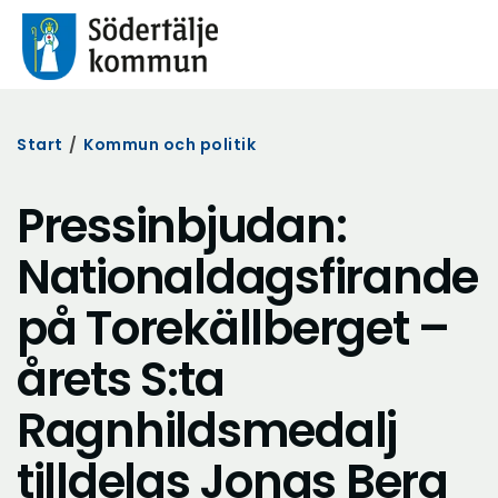
Start
/
Kommun och politik
Pressinbjudan:
Nationaldagsfirande
på Torekällberget –
årets S:ta
Ragnhildsmedalj
tilldelas Jonas Berg