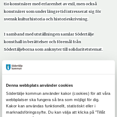
tio konstnärer med erfarenhet av exil, men också
konstnärer som under längre tid intresserat sig för
svensk kulturhistoria och historieskrivning.
I samband med utställningen samlar Södertälje
konsthall in berättelser och föremål från
Södertäljeborna som anknyter till solidaritetstemat.
I utställningen ARPILLERAS –
poder SUAVE/SOFT
power
står den chilenska konstnären och aktivisten
Cecilia Valdés arbete i fokus med så kallade
Denna webbplats använder cookies
”
arpilleras
”, textila konstverk, skapade av kvinnor i
Södertälje kommun använder kakor (cookies) för att våra
naivistisk stil men starkt laddad
e med bå
de sociala
webbplatser ska fungera så bra som möjligt för dig.
och politiska budskap.
Kakor kan användas funktionellt, statistiskt eller i
marknadsföringssyfte. Du kan välja att klicka på ”Tillåt