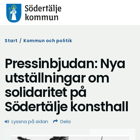
Start
/
Kommun och politik
Pressinbjudan: Nya
utställningar om
solidaritet på
Södertälje konsthall
Lyssna på sidan
Dela