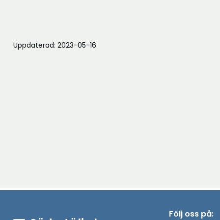
Uppdaterad: 2023-05-16
Följ oss på: