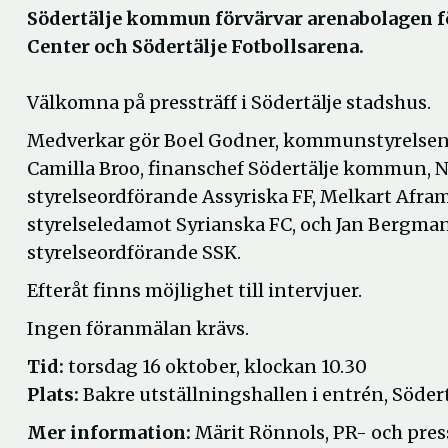
Södertälje kommun förvärvar arenabolagen f
Center och Södertälje Fotbollsarena.
Välkomna på pressträff i Södertälje stadshus.
Medverkar gör Boel Godner, kommunstyrelsen
Camilla Broo, finanschef Södertälje kommun, N
styrelseordförande Assyriska FF, Melkart Afram
styrelseledamot Syrianska FC, och Jan Bergman
styrelseordförande SSK.
Efteråt finns möjlighet till intervjuer.
Ingen föranmälan krävs.
Tid:
torsdag 16 oktober, klockan 10.30
Plats:
Bakre utställningshallen i entrén, Söde
Mer information:
Märit Rönnols, PR- och pres