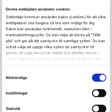
Fikasugna förtroendevalda, Polisen,
Denna webbplats använder cookies
Volontärförmedlingen, Assyriska FF,
Södertälje kommun använder kakor (cookies) för att våra
Syrianska FC och många andra finns på
webbplatser ska fungera så bra som möjligt för dig.
plats.
Kakor kan användas funktionellt, statistiskt eller i
marknadsföringssyfte. Du kan välja att klicka på ”Tillåt
Läs mer på
alla” och ger då ditt samtycke till samtliga syften. Du kan
www.sodertalje.se/medborgardagen2010
också välja att uppge vilka syften du samtycker till
genom att välja dessa här nedan och därefter klicka i
rutan ”Tillåt urval”. Du kan när som helst ta tillbaka ditt
Mer information om öppet hus på
samtycke genom att öppna CookieBot på vår sida och
Kulturskolan
:
klicka på ”Ta tillbaka samtycke”. Genom att klicka på
Samtyckesval
"Visa detaljer" kan du läsa om hur kakorna används och
Nödvändiga
Ola Bjerding, Kulturskolechef, 08-523 015 39,
hur vi och våra leverantörer inhämtar och behandlar
ola.bjerding@sodertalje.se
personuppgifter.
Inställningar
Mer information om medborgardagen:
Torbjörn Åkerblad, projektledare, 08-
Statistik