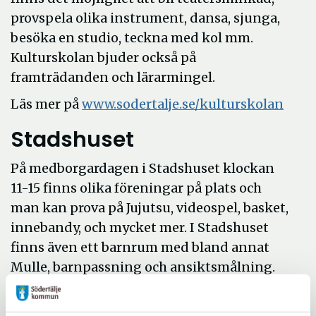
provspela olika instrument, dansa, sjunga,
besöka en studio, teckna med kol mm.
Kulturskolan bjuder också på
framträdanden och lärarmingel.
Läs mer på
www.sodertalje.se/kulturskolan
Stadshuset
På medborgardagen i Stadshuset klockan
11-15 finns olika föreningar på plats och
man kan prova på Jujutsu, videospel, basket,
innebandy, och mycket mer. I Stadshuset
finns även ett barnrum med bland annat
Mulle, barnpassning och ansiktsmålning.
Dundertåget, Lasse Karlsson, Göran
Wiklund och Jonas Holmberg uppträder.