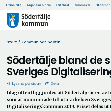
Translate
Anpassa sidan
Lättläst
Suomeksi
Other la
Start
/
Kommun och politik
Södertälje bland de s
Sveriges Digitalise
Lyssna på sidan
Dela
Idag offentliggjordes att Södertälje är en a
som är nominerade till utmärkelsen Sveriges
Digitaliseringskommun 2019. Priset delas ut