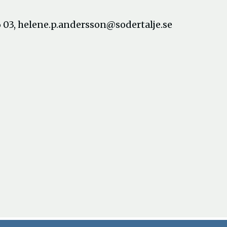
 03, helene.p.andersson@sodertalje.se