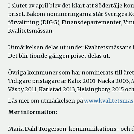
I slutet av april blev det klart att Södertälj
priset. Bakom nomineringarna står Sveriges K
förvaltning (DIGG), Finansdepartementet, Vinn
Kvalitetsmässan.
Utmärkelsen delas ut under Kvalitetsmässans
Det blir tionde gången priset delas ut.
Övriga kommuner som har nominerats till årets
Tidigare pristagare är Kalix 2001, Nacka 2003
Väsby 2011, Karlstad 2013, Helsingborg 2015 oc
Läs mer om utmärkelsen på
www.kvalitetsmas
Mer information:
Maria Dahl Torgerson, kommunikations- och dig