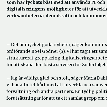
som har lyckats bäst med att använda IT och
digitaliseringens möjligheter för att utveckl
verksamheterna, demokratin och kommunen
– Det är mycket goda nyheter, säger kommuns
ordförande Boel Godner (S). Vi har tagit ett sa
strukturerat grepp kring digitaliseringsarbe
för att skapa den bästa servicen för Södertälje
– Jag är väldigt glad och stolt, säger Maria D
Vi har arbetet hårt med att utveckla och samve
förvaltning och andra partners. En tydlig polit
förutsättningar för att ta ett samlat grepp om 