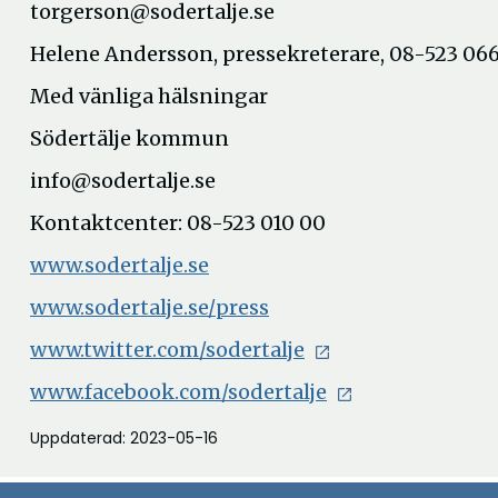
torgerson@sodertalje.se
Helene Andersson, pressekreterare, 08-523 066
Med vänliga hälsningar
Södertälje kommun
info@sodertalje.se
Kontaktcenter: 08-523 010 00
www.sodertalje.se
www.sodertalje.se/press
www.twitter.com/sodertalje
www.facebook.com/sodertalje
Uppdaterad: 2023-05-16