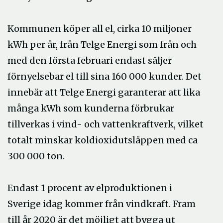
Kommunen köper all el, cirka 10 miljoner
kWh per år, från Telge Energi som från och
med den första februari endast säljer
förnyelsebar el till sina 160 000 kunder. Det
innebär att Telge Energi garanterar att lika
många kWh som kunderna förbrukar
tillverkas i vind- och vattenkraftverk, vilket
totalt minskar koldioxidutsläppen med ca
300 000 ton.
Endast 1 procent av elproduktionen i
Sverige idag kommer från vindkraft. Fram
till år 2020 är det möjligt att bygga ut