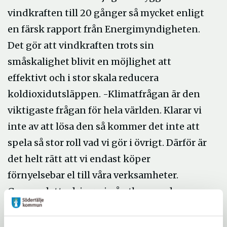
vindkraften till 20 gånger så mycket enligt
en färsk rapport från Energimyndigheten.
Det gör att vindkraften trots sin
småskalighet blivit en möjlighet att
effektivt och i stor skala reducera
koldioxidutsläppen. -Klimatfrågan är den
viktigaste frågan för hela världen. Klarar vi
inte av att lösa den så kommer det inte att
spela så stor roll vad vi gör i övrigt. Därför är
det helt rätt att vi endast köper
förnyelsebar el till våra verksamheter.
Genom detta driver vi på utbyggnaden av
vindkraften, säger Ewa Lofvar Konradsson
(mp) kommunalråd och ordförande i Miljö-