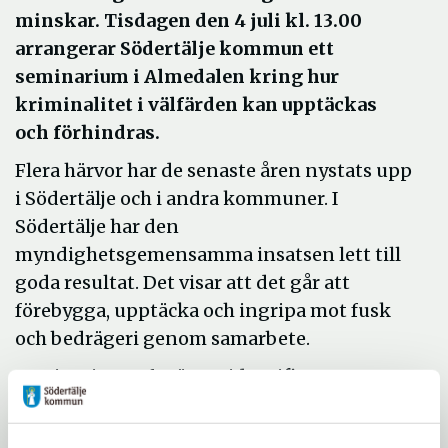
minskar. Tisdagen den 4 juli kl. 13.00
arrangerar Södertälje kommun ett
seminarium i Almedalen kring hur
kriminalitet i välfärden kan upptäckas
och förhindras.
Flera härvor har de senaste åren nystats upp
i Södertälje och i andra kommuner. I
Södertälje har den
myndighetsgemensamma insatsen lett till
goda resultat. Det visar att det går att
förebygga, upptäcka och ingripa mot fusk
och bedrägeri genom samarbete.
Seminariets syfte är att identifiera
systemproblem och uppmärksamma
myndigheter och representanter för