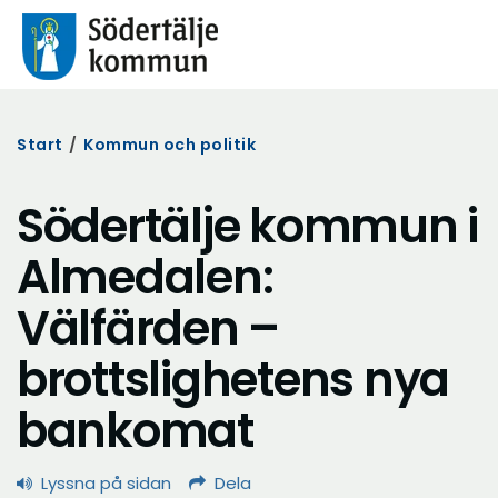
Start
/
Kommun och politik
Södertälje kommun i
Almedalen:
Välfärden –
brottslighetens nya
bankomat
Lyssna på sidan
Dela