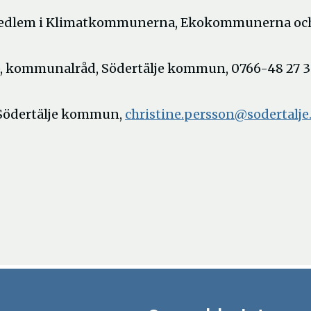
är medlem i Klimatkommunerna, Ekokommunerna oc
, kommunalråd, Södertälje kommun, 0766-48 27 3
, Södertälje kommun,
christine.persson@sodertalje