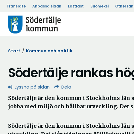
Translate
Anpassa sidan
Lättläst
Suomeksi
Other la
Start
/
Kommun och politik
Södertälje rankas hö
Lyssna på sidan
Dela
Södertälje är den kommun i Stockholms län so
jobba med miljö och hållbar utveckling. Det s
Södertälje är den kommun i Stockholms län so