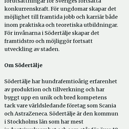
förutsättningar för Sveriges fortsatta
konkurrenskraft. För ungdomar skapar det
möjlighet till framtida jobb och karriär både
inom praktiska och teoretiska utbildningar.
För invånarna i Södertälje skapar det
framtidstro och möjliggör fortsatt
utveckling av staden.
Om Södertälje
Södertälje har hundrafemtioårig erfarenhet
av produktion och tillverkning och har
byggt upp en unik och bred kompetens
tack vare världsledande företag som Scania
och AstraZeneca. Södertälje är den kommun
i Stockholms län som har mest