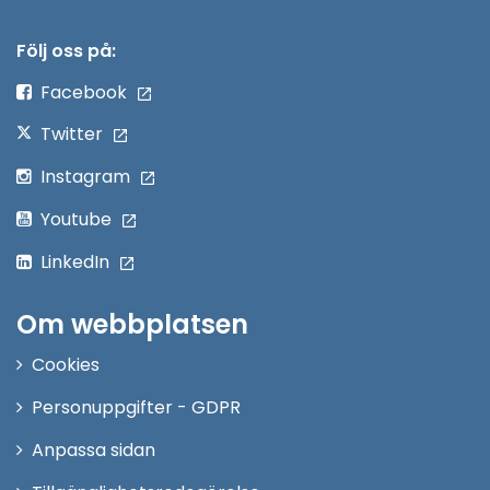
i
nytt
Följ oss på:
fönster
Facebook
Twitter
Instagram
Youtube
LinkedIn
Om webbplatsen
Cookies
Personuppgifter - GDPR
Anpassa sidan