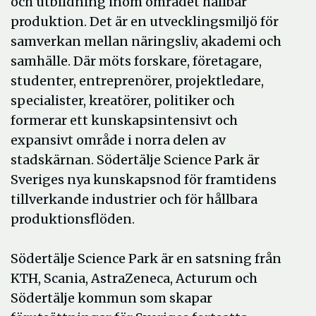
och utbildning inom området hållbar
produktion. Det är en utvecklingsmiljö för
samverkan mellan näringsliv, akademi och
samhälle. Där möts forskare, företagare,
studenter, entreprenörer, projektledare,
specialister, kreatörer, politiker och
formerar ett kunskapsintensivt och
expansivt område i norra delen av
stadskärnan. Södertälje Science Park är
Sveriges nya kunskapsnod för framtidens
tillverkande industrier och för hållbara
produktionsflöden.
Södertälje Science Park är en satsning från
KTH, Scania, AstraZeneca, Acturum och
Södertälje kommun som skapar