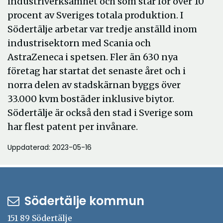
industriverksamhet och som står för över 10
procent av Sveriges totala produktion. I
Södertälje arbetar var tredje anställd inom
industrisektorn med Scania och
AstraZeneca i spetsen. Fler än 630 nya
företag har startat det senaste året och i
norra delen av stadskärnan byggs över
33.000 kvm bostäder inklusive biytor.
Södertälje är också den stad i Sverige som
har flest patent per invånare.
Uppdaterad: 2023-05-16
Södertälje kommun
151 89 Södertälje