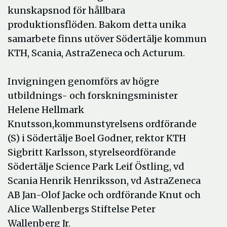
kunskapsnod för hållbara
produktionsflöden. Bakom detta unika
samarbete finns utöver Södertälje kommun
KTH, Scania, AstraZeneca och Acturum.
Invigningen genomförs av högre
utbildnings- och forskningsminister
Helene Hellmark
Knutsson,kommunstyrelsens ordförande
(S) i Södertälje Boel Godner, rektor KTH
Sigbritt Karlsson, styrelseordförande
Södertälje Science Park Leif Östling, vd
Scania Henrik Henriksson, vd AstraZeneca
AB Jan-Olof Jacke och ordförande Knut och
Alice Wallenbergs Stiftelse Peter
Wallenberg Jr.