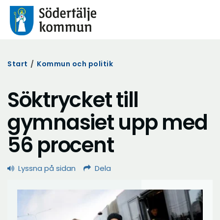
Start
/
Kommun och politik
Söktrycket till
gymnasiet upp med
56 procent
Lyssna på sidan
Dela