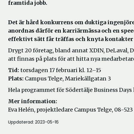
framtida jobb.
Det är hård konkurrens om duktiga ingenjörer
anordnas därför en karriärmässa och en spee
effektivt sätt får träffas och knyta kontakter
Drygt 20 företag, bland annat XDIN, DeLaval, 
att finnas på plats för att hitta nya medarbet
Tid:
torsdagen 17 februari kl. 12–15
Plats:
Campus Telge, Mariekällgatan 3
Hela programmet för Södertälje Business Days 
Mer information:
Eva Helén, projektledare Campus Telge, 08-523 
Uppdaterad: 2023-05-16