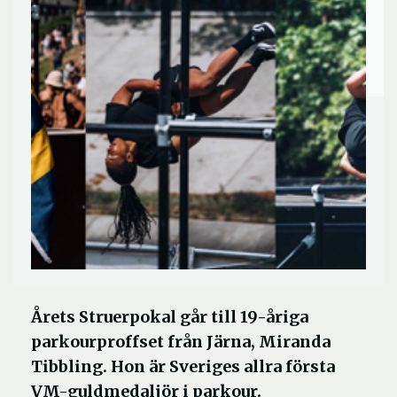
Årets Struerpokal går till 19-åriga
parkourproffset från Järna, Miranda
Tibbling. Hon är Sveriges allra första
VM-guldmedaljör i parkour.