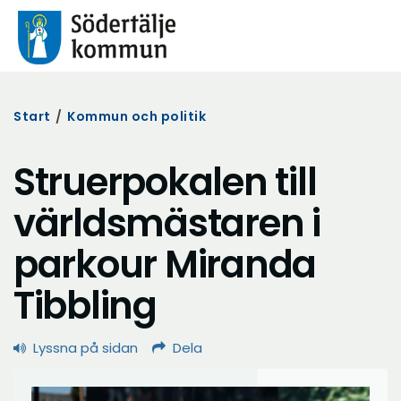
Start
/
Kommun och politik
Struerpokalen till
världsmästaren i
parkour Miranda
Tibbling
Lyssna på sidan
Dela