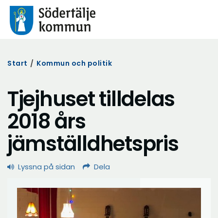
Start
/
Kommun och politik
Tjejhuset tilldelas
2018 års
jämställdhetspris
Lyssna på sidan
Dela