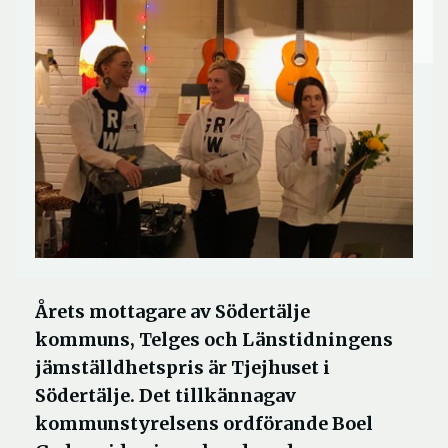
Årets mottagare av Södertälje
kommuns, Telges och Länstidningens
jämställdhetspris är Tjejhuset i
Södertälje. Det tillkännagav
kommunstyrelsens ordförande Boel