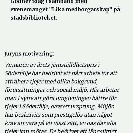
Godner idag i samband med
evenemanget ”Lika medborgarskap” på
stadsbiblioteket.
Juryns motivering:
Vinnaren av årets jämställdhetspris i
Södertälje har bedrivit ett hårt arbete för att
attrahera tjejer med olika bakgrund,
förutsättningar och social miljö. Här arbetar
man i syfte att göra omgivningen bättre för
tjejer i Södertälje, oavsett ursprung. Miljön
har beskrivits som prestigelös utan något
krav att vara på ett visst sätt, en oas där alla
tjejer kan mötas. De bedriver ett långsiktigt