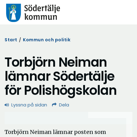
Start
/
Kommun och politik
Torbjörn Neiman
lämnar Södertälje
för Polishögskolan
Lyssna på sidan
Dela
Torbjörn Neiman lämnar posten som