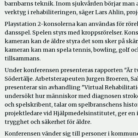
barnbarns teknik. Inom sjukvården börjar man 
verktyg i rehabiliteringen, säger Lars Ahlin, pr
Playstation 2-konsolerna kan användas för rörel
dansspel. Spelen styrs med kroppsrörelser. Kons
kameran kan de äldre styra det som sker på skär
kameran kan man spela tennis, bowling, golf och a
tillsammans.
Under konferensen presenteras rapporten "Är tv
Södertälje. Arbetsterapeuten Jurgen Broeren, S
presenterar sin avhandling "Virtual Rehabilitat
undersökt hur människor med diagnosen stroke
och spelskribent, talar om spelbranschens histo
projektledare vid Hjälpmedelsinstitutet, ger en i
trygghet och säkerhet för äldre.
Konferensen vänder sig till personer i kommun