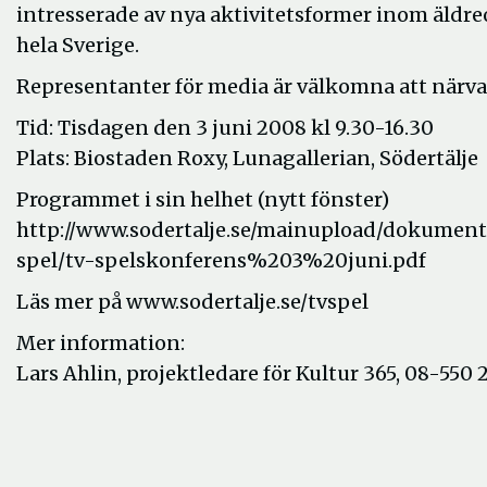
intresserade av nya aktivitetsformer inom äldreo
hela Sverige.
Representanter för media är välkomna att närv
Tid: Tisdagen den 3 juni 2008 kl 9.30-16.30
Plats: Biostaden Roxy, Lunagallerian, Södertälje
Programmet i sin helhet (nytt fönster)
http://www.sodertalje.se/mainupload/dokum
spel/tv-spelskonferens%203%20juni.pdf
Läs mer på www.sodertalje.se/tvspel
Mer information:
Lars Ahlin, projektledare för Kultur 365, 08-550 