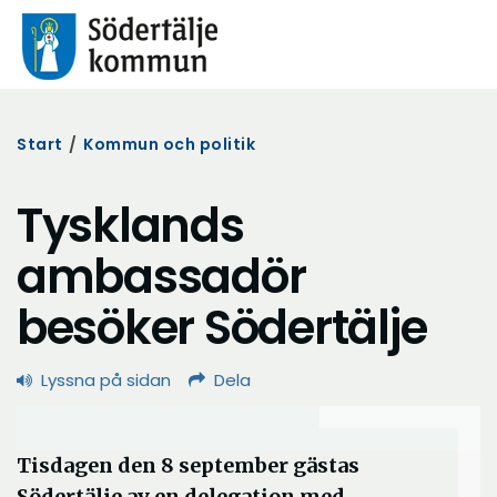
Start
/
Kommun och politik
Tysklands
ambassadör
besöker Södertälje
Lyssna på sidan
Dela
Tisdagen den 8 september gästas
Södertälje av en delegation med