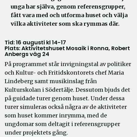
unga har själva, genom referensgrupper,
fått vara med och utforma huset och välja
vilka aktiviteter som ska rymmas där.
Tid: 16 augusti kl 14-17
Plats: Aktivitetshuset Mosaik i Ronna, Robert
Anbergs väg 24
På programmet står invigningstal av politiker
och Kultur- och Fritidskontorets chef Maria
Lindeberg samt musikinslag från
Kulturskolan i Södertälje. Dessutom bjuds det
på guidade turer genom huset. Under dessa
turer simuleras också några av de aktiviteter
som huset kommer inrymma, med de
ungdomar som deltagit i referensgrupper
under projektets gång.