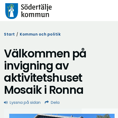
Start
/
Kommun och politik
Välkommen på
invigning av
aktivitetshuset
Mosaik i Ronna
Lyssna på sidan
Dela