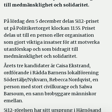
till medmänsklighet och solidaritet.
På lördag den 5 december delas 5i12-priset
ut på Politikertorget klockan 11.55. Priset
delas ut till en person eller organisation
som gjort viktiga insatser för att motverka
utanförskap och som bidragit till
medmänsklighet och solidaritet.
Årets tre kandidater är Caisa Ekstrand,
ordförande i Rädda Barnens lokalförening
Södertälje/Nykvarn, Rebecca Nordqvist, en
person med stort civilkurage och Salwa
Barsoum, en sann brobyggare människor
emellan.
5i12-rörelsen har sitt ursprung i Härnösand