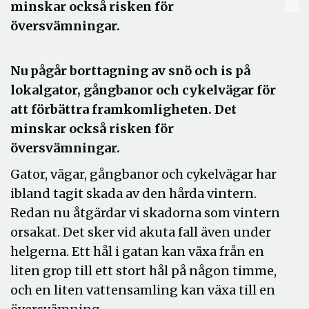
minskar också risken för
översvämningar.
Nu pågår borttagning av snö och is på
lokalgator, gångbanor och cykelvägar för
att förbättra framkomligheten. Det
minskar också risken för
översvämningar.
Gator, vägar, gångbanor och cykelvägar har
ibland tagit skada av den hårda vintern.
Redan nu åtgärdar vi skadorna som vintern
orsakat. Det sker vid akuta fall även under
helgerna. Ett hål i gatan kan växa från en
liten grop till ett stort hål på någon timme,
och en liten vattensamling kan växa till en