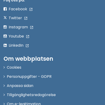
Följ oss på:
fönster
Facebook
Twitter
Instagram
Youtube
LinkedIn
Om webbplatsen
Cookies
Personuppgifter - GDPR
Anpassa sidan
Tillgänglighetsredogörelse
Om e-legitimation