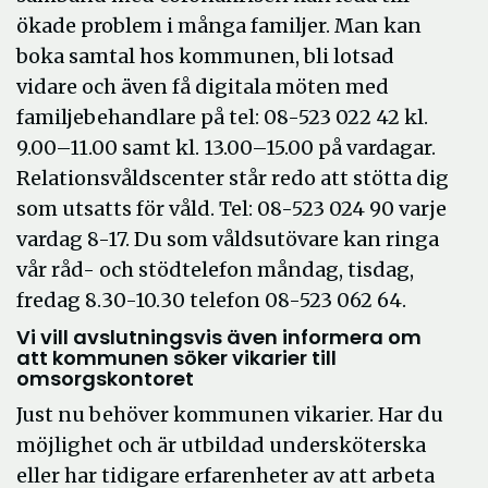
ökade problem i många familjer. Man kan
boka samtal hos kommunen, bli lotsad
vidare och även få digitala möten med
familjebehandlare på tel: 08-523 022 42 kl.
9.00–11.00 samt kl. 13.00–15.00 på vardagar.
Relationsvåldscenter står redo att stötta dig
som utsatts för våld. Tel: 08-523 024 90 varje
vardag 8-17. Du som våldsutövare kan ringa
vår råd- och stödtelefon måndag, tisdag,
fredag 8.30-10.30 telefon 08-523 062 64.
Vi vill avslutningsvis även informera om
att kommunen söker vikarier till
omsorgskontoret
Just nu behöver kommunen vikarier. Har du
möjlighet och är utbildad undersköterska
eller har tidigare erfarenheter av att arbeta