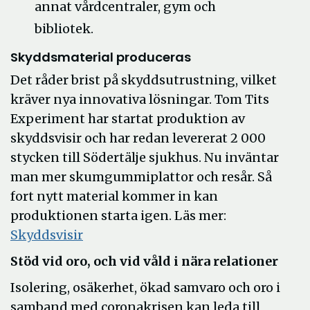
annat vårdcentraler, gym och
bibliotek.
Skyddsmaterial produceras
Det råder brist på skyddsutrustning, vilket
kräver nya innovativa lösningar. Tom Tits
Experiment har startat produktion av
skyddsvisir och har redan levererat 2 000
stycken till Södertälje sjukhus. Nu inväntar
man mer skumgummiplattor och resår. Så
fort nytt material kommer in kan
produktionen starta igen. Läs mer:
Skyddsvisir
Stöd vid oro, och vid våld i nära relationer
Isolering, osäkerhet, ökad samvaro och oro i
samband med coronakrisen kan leda till